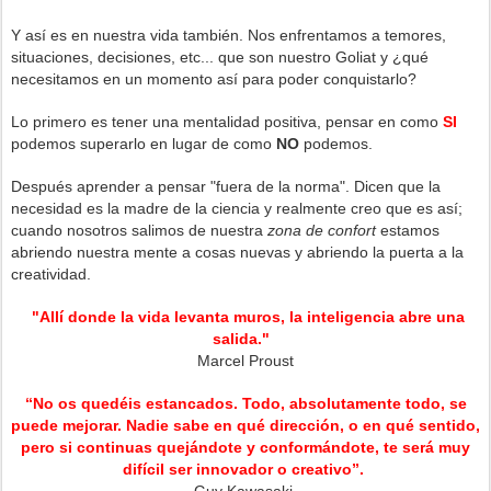
Y así es en nuestra vida también. Nos enfrentamos a temores,
situaciones, decisiones, etc... que son nuestro Goliat y ¿qué
necesitamos en un momento así para poder conquistarlo?
Lo primero es tener una mentalidad positiva, pensar en como
SI
podemos superarlo en lugar de como
NO
podemos.
Después aprender a pensar "fuera de la norma". Dicen que la
necesidad es la madre de la ciencia y realmente creo que es así;
cuando nosotros salimos de nuestra
zona de confort
estamos
abriendo nuestra mente a cosas nuevas y abriendo la puerta a la
creatividad.
"Allí donde la vida levanta muros, la inteligencia abre una
salida."
Marcel Proust
“No os quedéis estancados. Todo, absolutamente todo, se
puede mejorar. Nadie sabe en qué dirección, o en qué sentido,
pero si continuas quejándote y conformándote, te será muy
difícil ser innovador o creativo”.