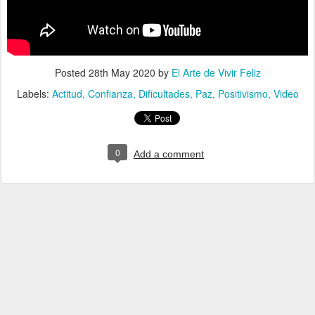
Posted
28th May 2020
by
El Arte de Vivir Feliz
Labels:
Actitud
Confianza
Dificultades
Paz
Positivismo
Video
0
Add a comment