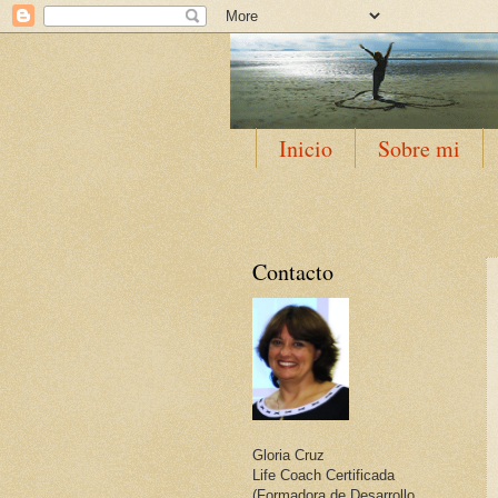
Inicio
Sobre mi
Contacto
Gloria Cruz
Life Coach Certificada
(Formadora de Desarrollo