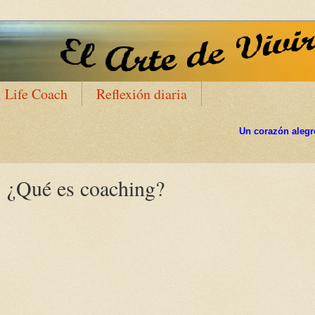
Life Coach
Reflexión diaria
Un corazón alegre hermosea 
¿Qué es coaching?