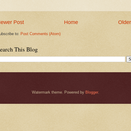
ewer Post
Home
Older
ubscribe to:
Post Comments (Atom)
earch This Blog
Watermark theme. Powered by
Blogger
.