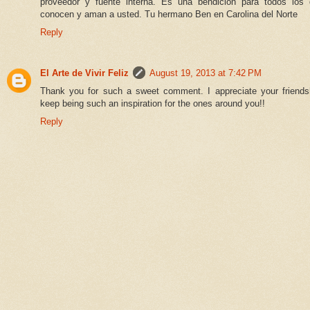
proveedor y fuente interna. Es una bendición para todos los
conocen y aman a usted. Tu hermano Ben en Carolina del Norte
Reply
El Arte de Vivir Feliz
August 19, 2013 at 7:42 PM
Thank you for such a sweet comment. I appreciate your friends
keep being such an inspiration for the ones around you!!
Reply