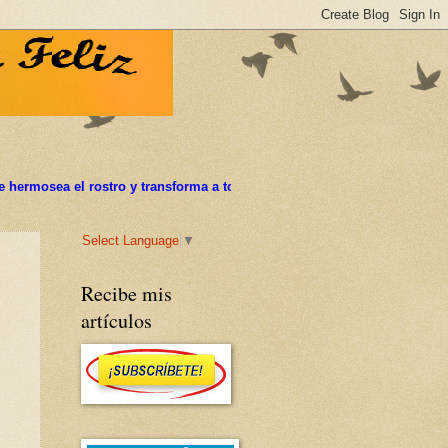
el rostro y transforma a todo el que toca
Select Language
▼
Recibe mis
artículos